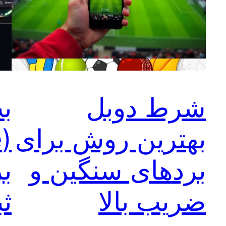
شرط دوبل
ب
بهترین روش برای
بردهای سنگین و
ب
ضریب بالا
ثب