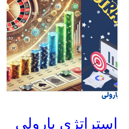
استراتژی پارولی