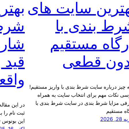
هترین سایت های
بهتر
رط بندی با
شرط 
رگاه مستقیم
شارژ
دون قطعی
قید 
واقع
 چیز درباره سایت شرط بندی با واریز مستقیم!
سی نکات مهم برای انتخاب سایت به همراه
فی مزایا شرط بندی در سایت شرط بندی با
در این مقال
اه مستقیم
ثبت نام را 
2, 2026
این بونوس ت
اکتبر 16, 2025