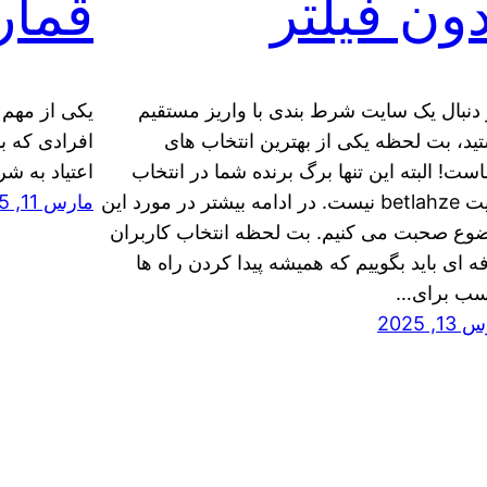
ون فیلتر
قمار
 دنبال یک سایت شرط بندی با واریز مستقیم
یکی از مهم 
ید، بت لحظه یکی از بهترین انتخاب های
افرادی که ب
ست! البته این تنها برگ برنده شما در انتخاب
اعتیاد به ش
سایت betlahze نیست. در ادامه بیشتر در مورد این
مارس 11, 2025
وع صحبت می کنیم. بت لحظه انتخاب کاربران
ه ای باید بگوییم که همیشه پیدا کردن راه ها
سب برای…
1, 2025