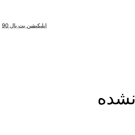
اپلیکیشن بت بال 90
نشده