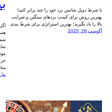
بد
با شرط دوبل شانس برد خود را چند برابر کنید!
بهترین روش برای کسب بردهای سنگین و ضرایب
بالا را یاد بگیرید؛ بهترین استراتژی برای شرط بندی
اگر
آگوست 26, 2025
هست
شما
موض
حرف
منا
مارس 3