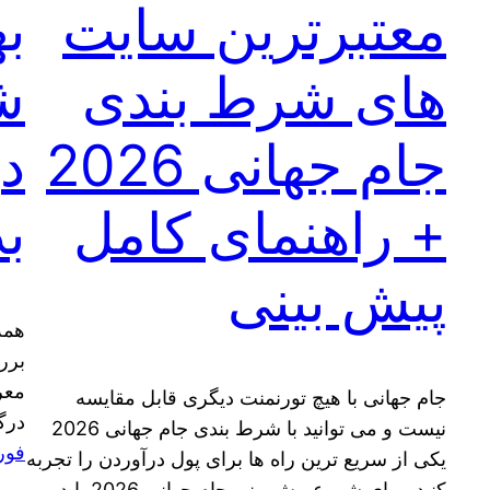
معتبرترین سایت
ب
های شرط بندی
ش
جام جهانی 2026
د
+ راهنمای کامل
ب
پیش بینی
همه
برر
معر
جام جهانی با هیچ تورنمنت دیگری قابل مقایسه
درگ
نیست و می توانید با شرط بندی جام جهانی 2026
فوریه 8
یکی از سریع‌ ترین راه‌ ها برای پول درآوردن را تجربه
کنید. برای شروع پیش بینی جام جهانی 2026 باید