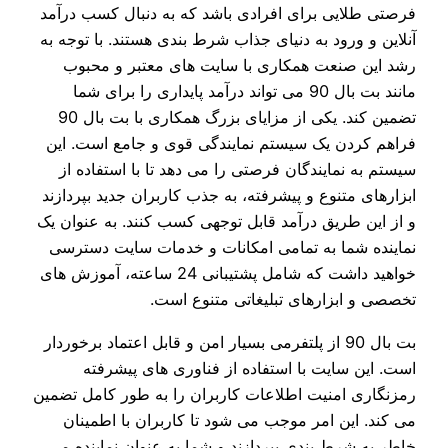
فرصتی طلایی برای افرادی باشد که به دنبال کسب درآمد
آنلاین و ورود به دنیای جذاب شرط بندی هستند. با توجه به
رشد این صنعت همکاری با سایت‌ های معتبر و محبوب
مانند بت بال 90 می‌ تواند درآمد پایداری را برای شما
تضمین کند. یکی از مزایای بزرگ همکاری با بت بال 90
فراهم کردن یک سیستم نمایندگی قوی و جامع است. این
سیستم به نمایندگان فرصتی را می‌ دهد تا با استفاده از
ابزارهای متنوع و پیشرفته، به جذب کاربران جدید بپردازند
و از این طریق درآمد قابل توجهی کسب کنند. به عنوان یک
نماینده شما به تمامی امکانات و خدمات سایت دسترسی
خواهید داشت که شامل پشتیبانی 24 ساعته، آموزش‌ های
تخصصی و ابزارهای تبلیغاتی متنوع است.
بت بال 90 از پلتفرمی بسیار امن و قابل اعتماد برخوردار
است. این سایت با استفاده از فناوری‌ های پیشرفته
رمزنگاری امنیت اطلاعات کاربران را به طور کامل تضمین
می‌ کند. این امر موجب می‌ شود تا کاربران با اطمینان
خاطر به شرط بندی بپردازند و شما به عنوان نماینده می‌