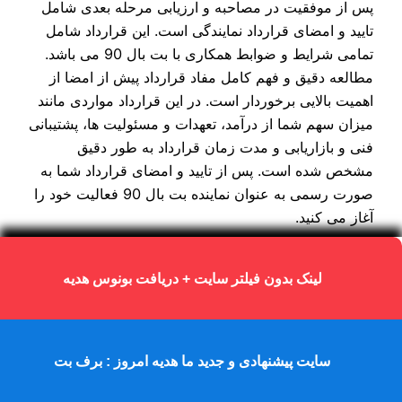
پس از موفقیت در مصاحبه و ارزیابی مرحله بعدی شامل
تایید و امضای قرارداد نمایندگی است. این قرارداد شامل
تمامی شرایط و ضوابط همکاری با بت بال 90 می‌ باشد.
مطالعه دقیق و فهم کامل مفاد قرارداد پیش از امضا از
اهمیت بالایی برخوردار است. در این قرارداد مواردی مانند
میزان سهم شما از درآمد، تعهدات و مسئولیت‌ ها، پشتیبانی
فنی و بازاریابی و مدت زمان قرارداد به طور دقیق
مشخص شده است. پس از تایید و امضای قرارداد شما به
صورت رسمی به عنوان نماینده بت بال 90 فعالیت خود را
آغاز می‌ کنید.
آموزش و راه اندازی
لینک بدون فیلتر سایت + دریافت بونوس هدیه
پس از امضای قرارداد مرحله آموزش و راه‌ اندازی آغاز
سایت پیشنهادی و جدید ما هدیه امروز : برف بت
می‌ شود. بت بال 90 برای نمایندگان خود دوره‌ های
آموزشی تخصصی برگزار می‌ کند تا آن ها با تمامی جنبه‌